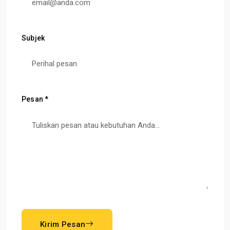
Subjek
Pesan *
Kirim Pesan