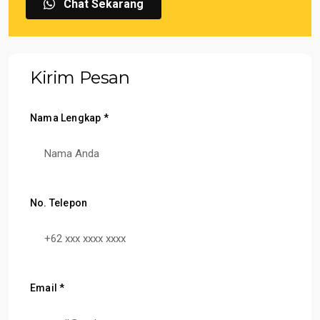
Chat Sekarang
Kirim Pesan
Nama Lengkap *
No. Telepon
Email *