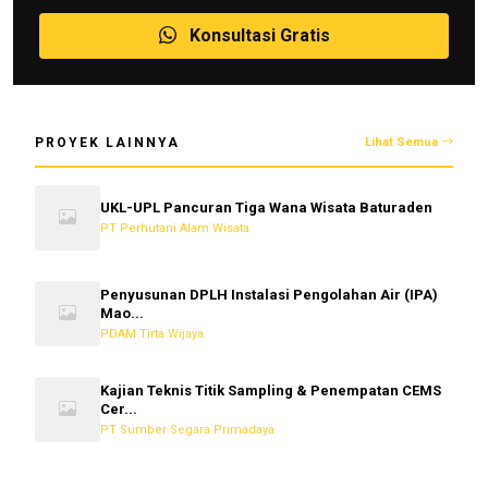
Konsultasi Gratis
PROYEK LAINNYA
Lihat Semua
UKL-UPL Pancuran Tiga Wana Wisata Baturaden
PT Perhutani Alam Wisata
Penyusunan DPLH Instalasi Pengolahan Air (IPA)
Mao...
PDAM Tirta Wijaya
Kajian Teknis Titik Sampling & Penempatan CEMS
Cer...
PT Sumber Segara Primadaya